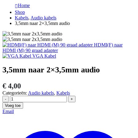
Home
Shop
Kabels
,
Audio kabels
3,5mm naar 2×3,5mm audio
HDMI(F) naar
HDMI (M) 90 graad adapter
VGA Kabel
3,5mm naar 2×3,5mm audio
€
4,00
Categorieën:
Audio kabels
,
Kabels
-
+
Voeg toe
Email