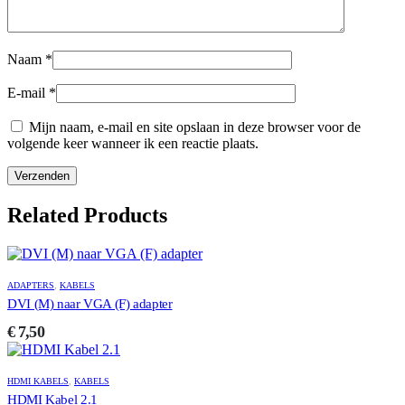
Naam
*
E-mail
*
Mijn naam, e-mail en site opslaan in deze browser voor de
volgende keer wanneer ik een reactie plaats.
Related Products
ADAPTERS
,
KABELS
DVI (M) naar VGA (F) adapter
€
7,50
HDMI KABELS
,
KABELS
HDMI Kabel 2.1